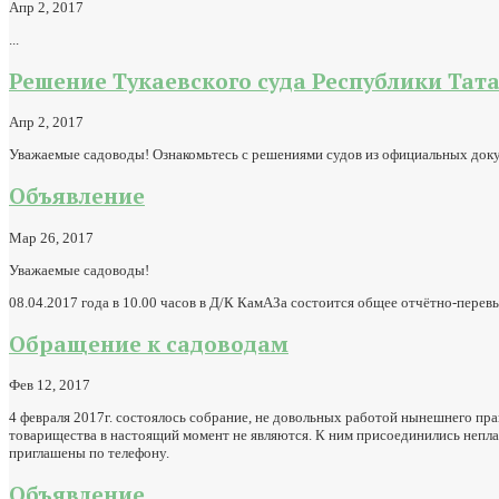
Апр 2, 2017
...
Решение Тукаевского суда Республики Тат
Апр 2, 2017
Уважаемые садоводы! Ознакомьтесь с решениями судов из официальных док
Объявление
Мар 26, 2017
Уважаемые садоводы!
08.04.2017 года в 10.00 часов в Д/К КамАЗа состоится общее отчётно-пер
Обращение к садоводам
Фев 12, 2017
4 февраля 2017г. состоялось собрание, не довольных работой нынешнего п
товарищества в настоящий момент не являются. К ним присоединились непла
приглашены по телефону.
Объявление