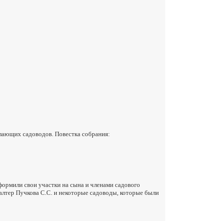
лающих садоводов. Повестка собрания:
ормили свои участки на сына и членами садового
алтер Пучкова С.С. и некоторые садоводы, которые были