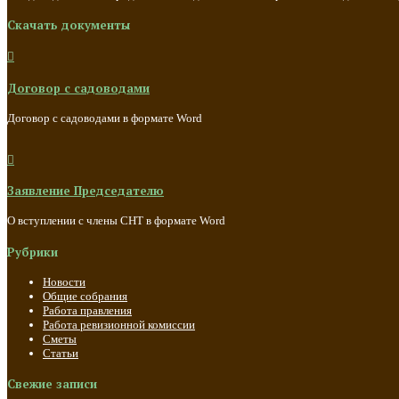
Скачать документы

Договор с садоводами
Договор с садоводами в формате Word

Заявление Председателю
О вступлении с члены СНТ в формате Word
Рубрики
Новости
Общие собрания
Работа правления
Работа ревизионной комиссии
Сметы
Статьи
Свежие записи