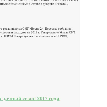
ся с изменениями в Уставе в рубрике «Работа...
го товарищества СНТ «Весна-2». Повестка собрания:
иходов и расходов на 2019 г. Утверждение Устава СНТ
кодов ОКВЭД Товарищества для включения в ЕГРЮЛ,
 дачный сезон 2017 года