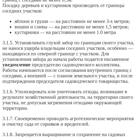
Посадку деревьев и кустарников производить от границы
соседних участков:
яблони и груши — на расстоянии не менее 3-х метров;
вишни и сливы — на расстоянии не менее 1,5 метров;
кустарники
—
на расстоянии не менее 1.0 метра
3.1.5. Устанавливать глухой забор по границам своего участка,
не нанося ущерба владельцам соседних участков, особенно —
находящихся по северной границе с участком. Для
установления забора до начала работы подается письменное
уведомление
председателю садоводческого коллектива.
Работы начинаются после согласования внутренних границ с
соседями, а внешней — с планом земельного участка, и после
подтверждения председателя садоводческого товарищества.
3.1.6. Утилизировать или уничтожать отходы, возникшие в
результате хозяйственной деятельности, на территории своего
участка, не допуская загрязнения отходами окружающей
территории.
3.1.7. Своевременно проводить агротехнические мероприятия
и очистку сада от сорняков и вредителей.
3.1.8. Запрещается выращивание и сохранение на садовых