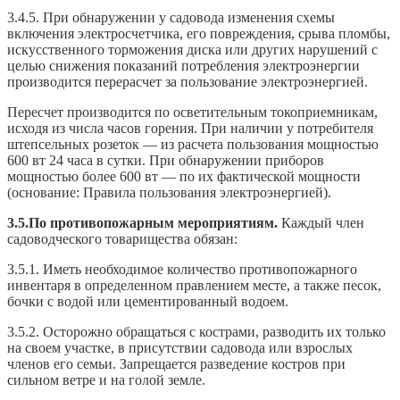
3.4.5. При обнаружении у садовода изменения схемы
включения электросчетчика, его повреждения, срыва пломбы,
искусственного торможения диска или других нарушений с
целью снижения показаний потребления электроэнергии
производится перерасчет за пользование электроэнергией.
Пересчет производится по осветительным токоприемникам,
исходя из числа часов горения. При наличии у потребителя
штепсельных розеток — из расчета пользования мощностью
600 вт 24 часа в сутки. При обнаружении приборов
мощностью более 600 вт — по их фактической мощности
(основание: Правила пользования электроэнергией).
3.5.По противопожарным мероприятиям.
Каждый член
садоводческого товарищества обязан:
3.5.1. Иметь необходимое количество противопожарного
инвентаря в определенном правлением месте, а также песок,
бочки с водой или цементированный водоем.
3.5.2. Осторожно обращаться с кострами, разводить их только
на своем участке, в присутствии садовода или взрослых
членов его семьи. Запрещается разведение костров при
сильном ветре и на голой земле.