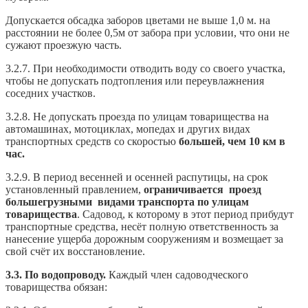
Допускается обсадка заборов цветами не выше 1,0 м. на
расстоянии не более 0,5м от забора при условии, что они не
сужают проезжую часть.
3.2.7. При необходимости отводить воду со своего участка,
чтобы не допускать подтопления или переувлажнения
соседних участков.
3.2.8. Не допускать проезда по улицам товарищества на
автомашинах, мотоциклах, мопедах и других видах
транспортных средств со скоростью
большей, чем 10 км в
час.
3.2.9. В период весенней и осенней распутицы, на срок
установленный правлением,
ограничивается проезд
большегрузными видами транспорта по улицам
товарищества
. Садовод, к которому в этот период прибудут
транспортные средства, несёт полную ответственность за
нанесение ущерба дорожным сооружениям и возмещает за
свой счёт их восстановление.
3.3. По водопроводу.
Каждый член садоводческого
товарищества обязан: