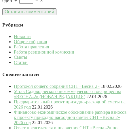
один
+
=
3
Рубрики
Новости
Общие собрания
Работа правления
Работа ревизионной комиссии
Сметы
Статьи
Свежие записи
Протокол общего собрания СНТ «Весна-2»
18.02.2026
Устав Садоводческого некоммерческого товарищества
«ВЕСНА-2» (НОВАЯ РЕДАКЦИЯ)
22.01.2026
Предварительный проект приходно-расходной сметы на
2026 год
22.01.2026
Финансово-экономическое обоснование размера взносов
к проекту приходно-расходной сметы СНТ «Весна 2»
2026 год
22.01.2026
Отчет председателя и правления СНТ «Весна -2» по