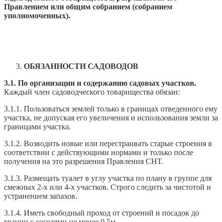
Правлением или общим собранием (собранием
уполномоченных).
ОБЯЗАННОСТИ САДОВОДОВ
3.1. По организации и содержанию садовых участков.
Каждый член садоводческого товарищества обязан:
3.1.1. Пользоваться землей только в границах отведенного ему
участка, не допуская его увеличения и использования земли за
границами участка.
3.1.2. Возводить новые или перестраивать старые строения в
соответствии с действующими нормами и только после
получения на это разрешения Правления СНТ.
3.1.3. Размещать туалет в углу участка по плану в группе для
смежных 2-х или 4-х участков. Строго следить за чистотой и
устранением запахов.
3.1.4. Иметь свободный проход от строений и посадок до
границ с соседями не менее 0,5м.