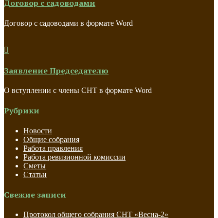
Договор с садоводами
Договор с садоводами в формате Word

Заявление Председателю
О вступлении с члены СНТ в формате Word
Рубрики
Новости
Общие собрания
Работа правления
Работа ревизионной комиссии
Сметы
Статьи
Свежие записи
Протокол общего собрания СНТ «Весна-2»