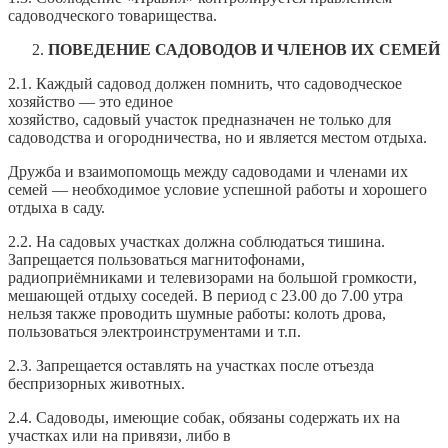
садоводческого товарищества.
ПОВЕДЕНИЕ САДОВОДОВ И ЧЛЕНОВ ИХ СЕМЕЙ
2.1. Каждый садовод должен помнить, что садоводческое
хозяйство — это единое
хозяйство, садовый участок предназначен не только для
садоводства и огородничества, но и является местом отдыха.
Дружба и взаимопомощь между садоводами и членами их
семей — необходимое условие успешной работы и хорошего
отдыха в саду.
2.2. На садовых участках должна соблюдаться тишина.
Запрещается пользоваться магнитофонами,
радиоприёмниками и телевизорами на большой громкости,
мешающей отдыху соседей. В период с 23.00 до 7.00 утра
нельзя также проводить шумные работы: колоть дрова,
пользоваться электроинструментами и т.п.
2.3. Запрещается оставлять на участках после отъезда
беспризорных животных.
2.4. Садоводы, имеющие собак, обязаны содержать их на
участках или на привязи, либо в