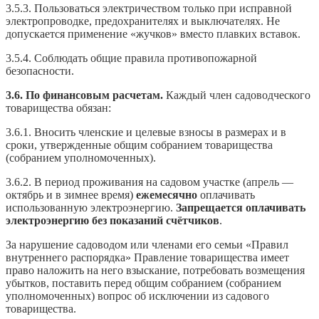
3.5.3. Пользоваться электричеством только при исправной
электропроводке, предохранителях и выключателях. Не
допускается применение «жучков» вместо плавких вставок.
3.5.4. Соблюдать общие правила противопожарной
безопасности.
3.6. По финансовым расчетам.
Каждый член садоводческого
товарищества обязан:
3.6.1. Вносить членские и целевые взносы в размерах и в
сроки, утвержденные общим собранием товарищества
(собранием уполномоченных).
3.6.2. В период проживания на садовом участке (апрель —
октябрь и в зимнее время)
ежемесячно
оплачивать
использованную электроэнергию.
Запрещается оплачивать
электроэнергию без показаний счётчиков
.
За нарушение садоводом или членами его семьи «Правил
внутреннего распорядка» Правление товарищества имеет
право наложить на него взыскание, потребовать возмещения
убытков, поставить перед общим собранием (собранием
уполномоченных) вопрос об исключении из садового
товарищества.