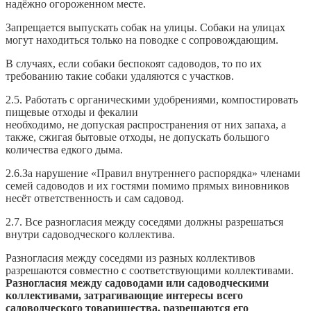
надёжно огороженном месте.
Запрещается выпускать собак на улицы. Собаки на улицах
могут находиться только на поводке с сопровождающим.
В случаях, если собаки беспокоят садоводов, то по их
требованию такие собаки удаляются с участков.
2.5. Работать с органическими удобрениями, компостировать
пищевые отходы и фекалии
необходимо, не допуская распространения от них запаха, а
также, сжигая бытовые отходы, не допускать большого
количества едкого дыма.
2.6.За нарушение «Правил внутреннего распорядка» членами
семей садоводов и их гостями помимо прямых виновников
несёт ответственность и сам садовод.
2.7. Все разногласия между соседями должны разрешаться
внутри садоводческого коллектива.
Разногласия между соседями из разных коллективов
разрешаются совместно с соответствующими коллективами.
Разногласия между садоводами или садоводческими
коллективами, затрагивающие интересы всего
садоводческого товарищества, разрешаются его