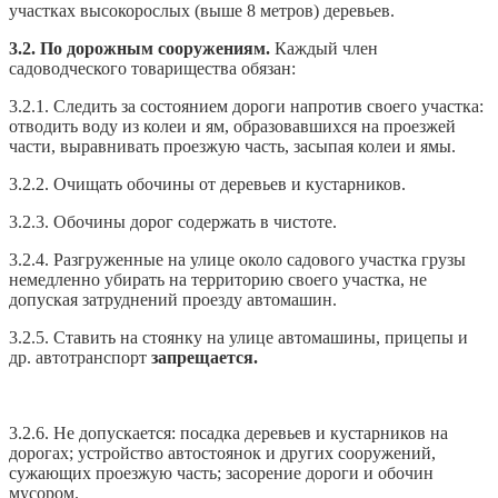
участках высокорослых (выше 8 метров) деревьев.
3.2. По дорожным сооружениям.
Каждый член
садоводческого товарищества обязан:
3.2.1. Следить за состоянием дороги напротив своего участка:
отводить воду из колеи и ям, образовавшихся на проезжей
части, выравнивать проезжую часть, засыпая колеи и ямы.
3.2.2. Очищать обочины от деревьев и кустарников.
3.2.3. Обочины дорог содержать в чистоте.
3.2.4. Разгруженные на улице около садового участка грузы
немедленно убирать на территорию своего участка, не
допуская затруднений проезду автомашин.
3.2.5. Ставить на стоянку на улице автомашины, прицепы и
др. автотранспорт
запрещается.
3.2.6. Не допускается: посадка деревьев и кустарников на
дорогах; устройство автостоянок и других сооружений,
сужающих проезжую часть; засорение дороги и обочин
мусором.