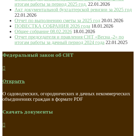
итогам работы за период 2025 год.
22.01.2026
Акт документальной бухгалтерской ревизии за 2025 год
22.01.2026
Отчет по выполнению сметы за 2025 год
20.01.2026
ПОВЕСТКА СОБРАНИЯ 2026 года
18.01.2026
Общее собрание 08.02.2026
18.01.2026
Отчет председателя и правления СНТ «Весна -2» по
итогам работы за дачный период 2024 года
22.01.2025
Федеральный закон об СНТ

Открыть
О садоводческих, огороднических и дачных некоммерческих
объединениях граждан в формате PDF
Скачать документы
