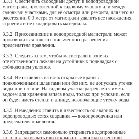
3.3.1. Обеспечить свободный доступ к водопроводной
магистрали, проложенной к садовому участку или между
садовыми участками, для её осмотра или ремонта, для чего на
расстоянии 0,3 метра от магистрали удалить все насаждения,
строения и не складировать материалы.
3.3.2. Присоединение к водопроводной магистрали может
производиться только с письменного разрешения
председателя правления.
3.3.3. Следить за тем, чтобы магистрали в зоне их
ответственности лежали на устойчивых подкладках с
соблюдением уклонов.
3.3.4. Не оставлять на ночь открытые краны с
подключенными шлангами или без них, не допускать утечек
воды при поливе. На садовом участке разрешается иметь
водоем для хранения запаса воды, только при условии, если
он будет иметь стенки и днище, исключающие утечку воды.
3.3.5. Немедленно ставить в известность об авариях на
водопроводных сетях сварщика — водопроводчика или
председателя правления.
3.3.6. Запрещается самовольно открывать водопроводные
колодцы, закрывать или открывать задвижки и вентили